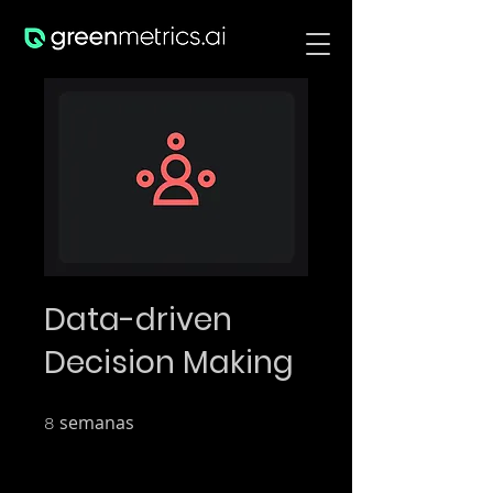
Data-driven
Decision Making
semanas
8 semanas
8