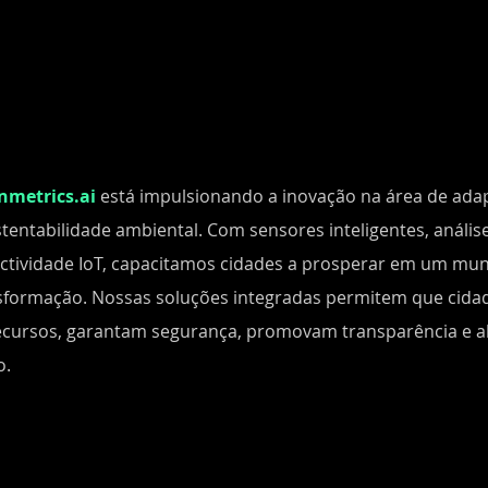
nmetrics.ai
está impulsionando a inovação na área de ada
stentabilidade ambiental. Com sensores inteligentes, análi
ctividade IoT, capacitamos cidades a prosperar em um mu
sformação. Nossas soluções integradas permitem que cida
ecursos, garantam segurança, promovam transparência e al
o.