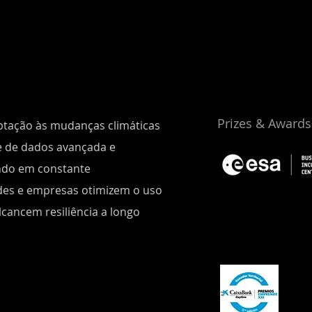
Prizes & Awards
ptação às mudanças climáticas
se de dados avançada e
ndo em constante
des e empresas otimizem o uso
cancem resiliência a longo