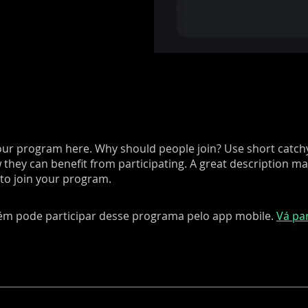
e
ur program here. Why should people join? Use short catchy 
they can benefit from participating. A great description m
 to join your program.
m pode participar desse programa pelo app mobile.
Vá pa