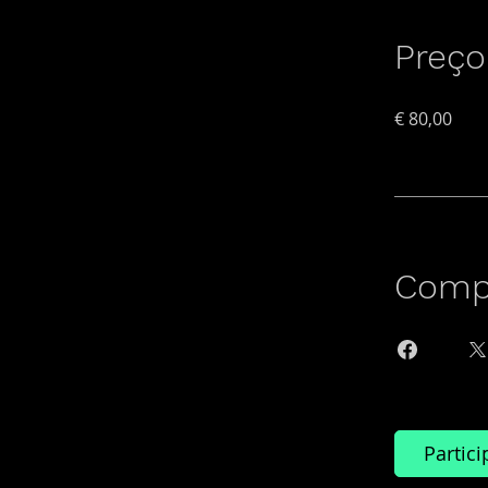
Preço
€ 80,00
Compa
Partici