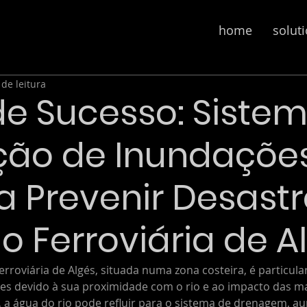
home
solut
 de leitura
e Sucesso: Siste
ção de Inundaçõe
a Prevenir Desast
o Ferroviária de A
ferroviária de Algés, situada numa zona costeira, é particul
es devido à sua proximidade com o rio e ao impacto das mar
 a água do rio pode refluir para o sistema de drenagem, 