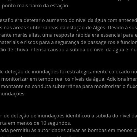
 ponto mais baixo da estação.
desafio era detetar o aumento do nível da água com antecedê
s nas áreas subterrâneas da estação de Algés. Devido à susc
rante marés altas, uma resposta rápida era essencial para e
ateriais e riscos para a segurança de passageiros e funcio
io de chuva intensa causou a subida do nível da água e in
e deteção de inundações foi estrategicamente colocado no
 monitorizar em tempo real os níveis da água. Adicionalmen
 montante na conduta subterrânea para monitorizar o fluxo
inundações.
r de deteção de inundações identificou a subida do nível da
erta em menos de 10 segundos.
pada permitiu às autoridades ativar as bombas em menos d