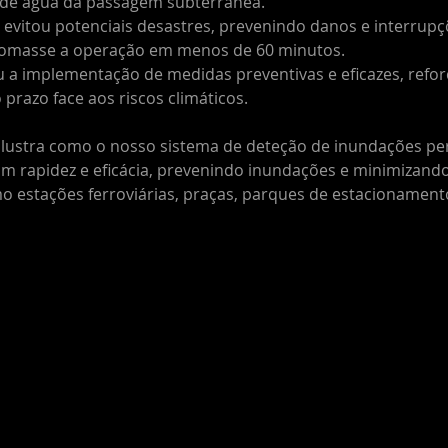
o de água da passagem subterrânea.
 evitou potenciais desastres, prevenindo danos e interrupç
tomasse a operação em menos de 60 minutos.
ou a implementação de medidas preventivas e eficazes, refo
o prazo face aos riscos climáticos.
ilustra como o nosso sistema de deteção de inundações pe
m rapidez e eficácia, prevenindo inundações e minimizando
o estações ferroviárias, praças, parques de estacionament