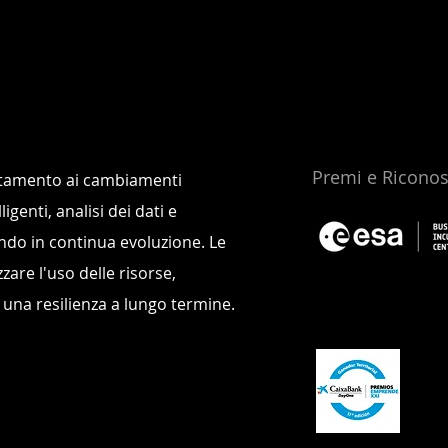
Premi e Riconos
attamento ai cambiamenti
igenti, analisi dei dati e
ndo in continua evoluzione. Le
zare l'uso delle risorse,
 una resilienza a lungo termine.