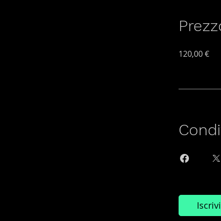
Prezz
120,00 €
Condi
Iscrivi