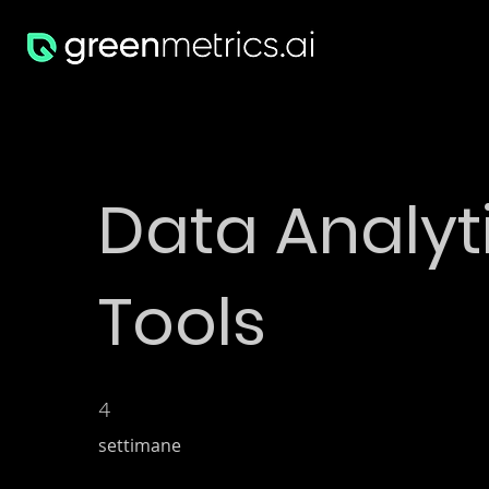
Data Analyt
Tools
4 settimane
4
settimane