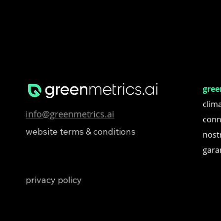
gree
clima
info@greenmetrics.ai
conn
website terms & conditions
nostr
gara
privacy policy