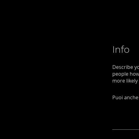
Info
Describe yo
people how 
more likely
Puoi anche