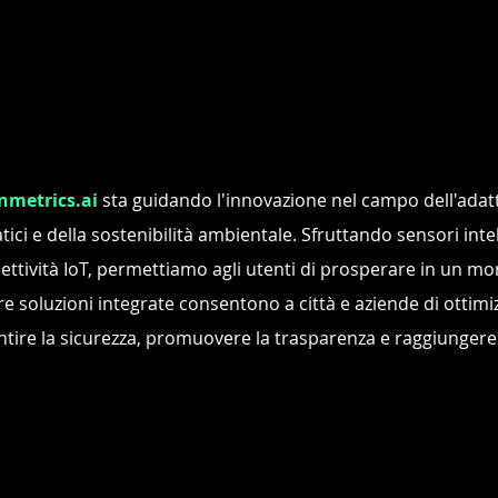
nmetrics.ai
sta guidando l'innovazione nel campo dell'ad
tici e della sostenibilità ambientale. Sfruttando sensori intell
ettività IoT, permettiamo agli utenti di prosperare in un mo
e soluzioni integrate consentono a città e aziende di ottimiz
ntire la sicurezza, promuovere la trasparenza e raggiungere